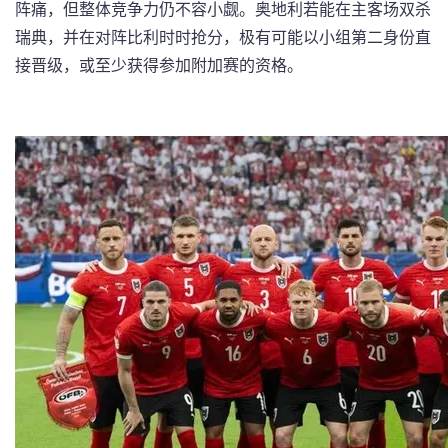
阵痛，但整体竞争力仍不容小觑。奥地利若能在主客场双杀
瑞典，并在对阵比利时时抢分，极有可能以小组第二身份直
接晋级，或至少获得参加附加赛的资格。