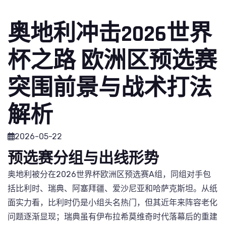
奥地利冲击2026世界
杯之路 欧洲区预选赛
突围前景与战术打法
解析
2026-05-22
预选赛分组与出线形势
奥地利被分在2026世界杯欧洲区预选赛A组，同组对手包
括比利时、瑞典、阿塞拜疆、爱沙尼亚和哈萨克斯坦。从纸
面实力看，比利时仍是小组头名热门，但其近年来阵容老化
问题逐渐显现；瑞典虽有伊布拉希莫维奇时代落幕后的重建