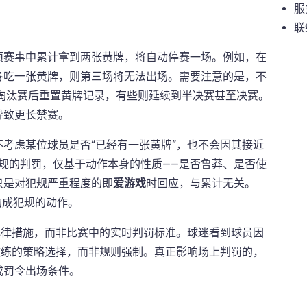
服
联
项赛事中累计拿到两张黄牌，将自动停赛一场。例如，在
各吃一张黄牌，则第三场将无法出场。需要注意的是，不
入淘汰赛后重置黄牌记录，有些则延续到半决赛甚至决赛。
导致更长禁赛。
考虑某位球员是否“已经有一张黄牌”，也不会因其接近
犯规的判罚，仅基于动作本身的性质——是否鲁莽、是否使
只是对犯规严重程度的即
爱游戏
时回应，与累计无关。
构成犯规的动作。
纪律措施，而非比赛中的实时判罚标准。球迷看到球员因
教练的策略选择，而非规则强制。真正影响场上判罚的，
或罚令出场条件。