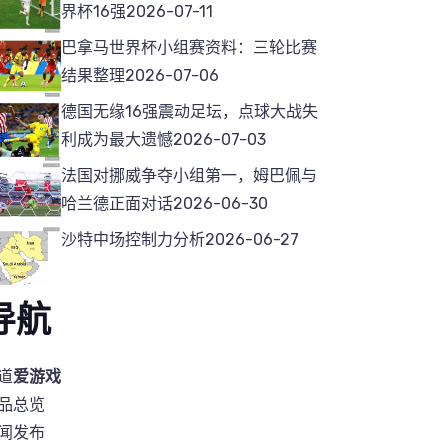
界杯16强
2026-07-11
巴拿马世界杯小组赛资料：三轮比赛
结果整理
2026-07-06
德国无缘16强震动足坛，点球大战失
利成为最大遗憾
2026-07-03
法国对挪威争夺小组第一，姆巴佩与
哈兰德正面对话
2026-06-30
沙特中场控制力分析
2026-06-27
导航
道
爱游戏
品总览
闻发布