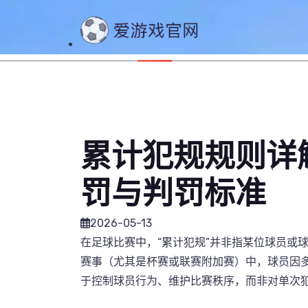
累计犯规规则详
罚与判罚标准
2026-05-13
在足球比赛中，“累计犯规”并非指某位球员或
赛事（尤其是杯赛或联赛附加赛）中，球员因
于控制球员行为、维护比赛秩序，而非对单次