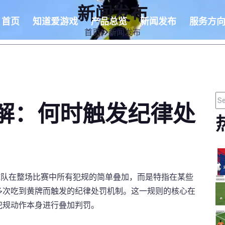
新闻发布
首页
知道
爱游戏
产品总览
新闻发布
服务方
首页
新闻发布
解：何时触发纪律处
球队在整场比赛中所有犯规的简单叠加，而是特指在某些
多次吃到黄牌而触发的纪律处罚机制。这一规则的核心在
犯规动作本身进行叠加判罚。