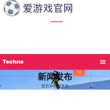
首页
知道
爱游戏
产品总览
新闻发布
立即致电!
服务方向
联络
爱游戏体育
17429745655
新闻发布
首页
新闻发布