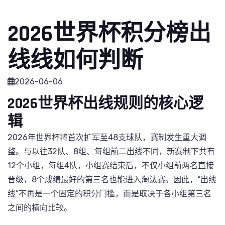
2026世界杯积分榜出
线线如何判断
2026-06-06
2026世界杯出线规则的核心逻
辑
2026年世界杯将首次扩军至48支球队，赛制发生重大调
整。与以往32队、8组、每组前二出线不同，新赛制下共有
12个小组，每组4队，小组赛结束后，不仅小组前两名直接
晋级，8个成绩最好的第三名也能进入淘汰赛。因此，“出线
线”不再是一个固定的积分门槛，而是取决于各小组第三名
之间的横向比较。