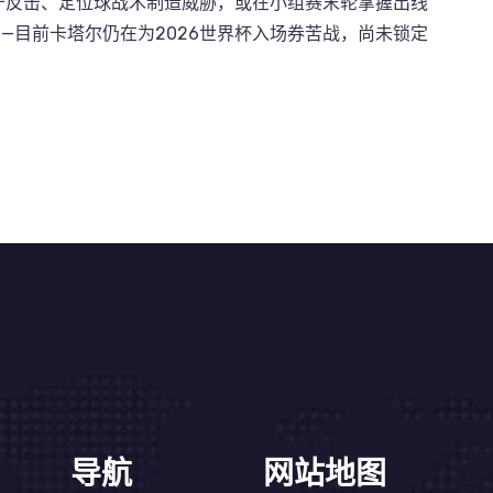
守反击、定位球战术制造威胁，或在小组赛末轮掌握出线
—目前卡塔尔仍在为2026世界杯入场券苦战，尚未锁定
导航
网站地图