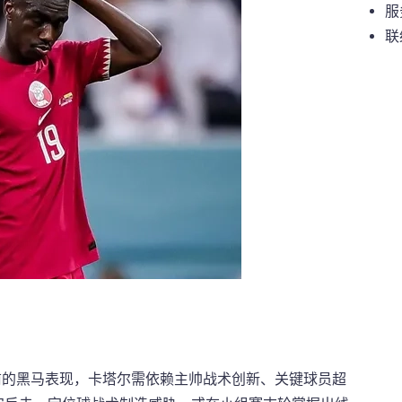
服
联
杯前的黑马表现，卡塔尔需依赖主帅战术创新、关键球员超