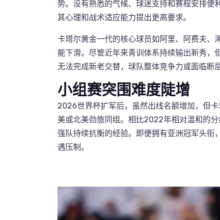
势。没有熟悉的气候、球迷支持和赛程安排便
其心理和战术适应能力提出更高要求。
卡塔尔黄金一代的核心球员如阿里、阿费夫、海
能下滑。尽管近年来青训体系持续输出新秀，
无法完成新老交替，球队整体竞争力或面临断
小组赛突围难度陡增
2026世界杯扩军后，虽然出线名额增加，但卡
美或北美劲旅同组。相比2022年相对温和的
强队持续抗衡的经验。即便拥有亚洲冠军头衔
遇压制。