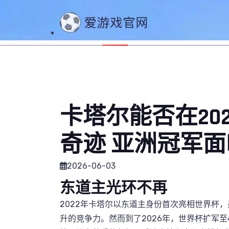
卡塔尔能否在20
奇迹 亚洲冠军
2026-06-03
东道主光环不再
2022年卡塔尔以东道主身份首次亮相世界杯
升的竞争力。然而到了2026年，世界杯扩军