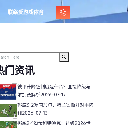
向
联络
爱游戏体育
热门资讯
德甲升降级制度是什么？直接降级与
附加赛解析
2026-07-17
挪威3-2塞内加尔，哈兰德撕开对手防
线
2026-07-13
挪威2-1淘汰科特迪瓦：晋级2026世