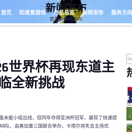
新闻发布
首页
知道
爱游戏
产品总览
新闻发布
服务方
首页
新闻发布
26世界杯再现东道主
面临全新挑战
，虽未能小组出线，但同年夺得亚洲杯冠军，展现了快速提
至48队、由美加墨三国联合举办，卡塔尔将失去主场优