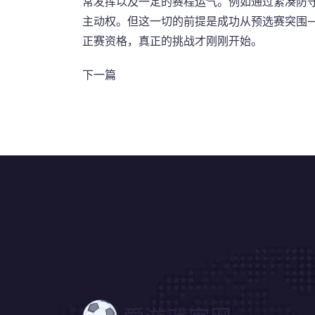
常发挥以及一定的赛程运气。例如通过紧凑防
主动权。但这一切的前提是成功从预选赛突围—
正赛资格，真正的挑战才刚刚开始。
下一篇