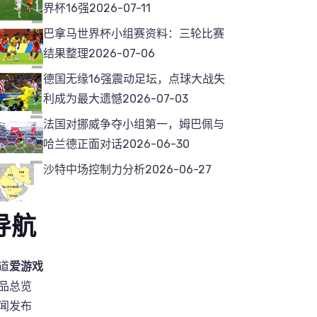
界杯16强
2026-07-11
巴拿马世界杯小组赛资料：三轮比赛
结果整理
2026-07-06
德国无缘16强震动足坛，点球大战失
利成为最大遗憾
2026-07-03
法国对挪威争夺小组第一，姆巴佩与
哈兰德正面对话
2026-06-30
沙特中场控制力分析
2026-06-27
导航
道
爱游戏
品总览
闻发布