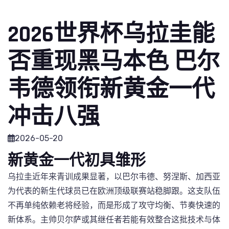
2026世界杯乌拉圭能
否重现黑马本色 巴尔
韦德领衔新黄金一代
冲击八强
2026-05-20
新黄金一代初具雏形
乌拉圭近年来青训成果显著，以巴尔韦德、努涅斯、加西亚
为代表的新生代球员已在欧洲顶级联赛站稳脚跟。这支队伍
不再单纯依赖老将经验，而是形成了攻守均衡、节奏快速的
新体系。主帅贝尔萨或其继任者若能有效整合这批技术与体