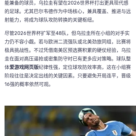
能兼备的球员，乌拉圭有望在2026世界杯打出更具现代感
的足球。尤其巴尔韦德作为中场核心，兼具覆盖、推进与远
射能力，将成为球队攻防转换的关键枢纽。
尽管2026世界杯扩军至48队，但乌拉圭所在小组的对手实
力仍不容小觑。若与欧洲二流强队或北美劲旅同组，比赛将
极具挑战性。不过凭借南美区预选赛积累的硬仗经验，乌拉
圭在面对高压逼抢或密集防守时已有更多应对策略。球队整
体
爱游戏网页版
纪律性强，定位球攻防效率高，这在小组赛
阶段往往是决定出线的关键因素。只要避免开局连平，晋级
16强的概率依然可观。