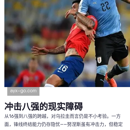
冲击八强的现实障碍
从16强到八强的跨越，对乌拉圭而言仍是不小考验。一方
面，锋线终结能力仍存隐忧——努涅斯虽有冲击力，但稳定