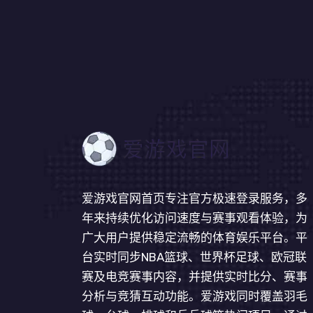
爱游戏官网首页专注官方极速登录服务，多
年来持续优化访问速度与赛事观看体验，为
广大用户提供稳定流畅的体育娱乐平台。平
台实时同步NBA篮球、世界杯足球、欧冠联
赛及电竞赛事内容，并提供实时比分、赛事
分析与竞猜互动功能。爱游戏同时覆盖羽毛