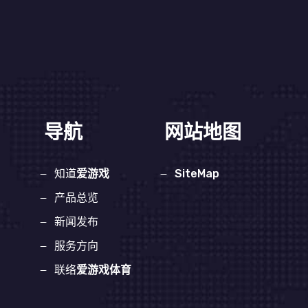
导航
网站地图
知道
爱游戏
SiteMap
产品总览
新闻发布
服务方向
联络
爱游戏体育