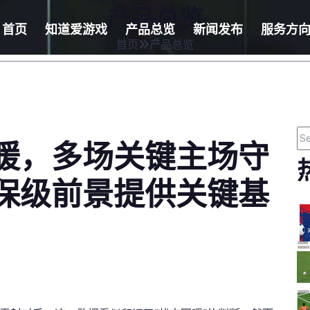
产品总览
首页
知道
爱游戏
产品总览
新闻发布
服务方
首页
产品总览
暖，多场关键主场守
保级前景提供关键基