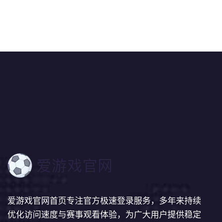
爱游戏官网首页专注官方极速登录服务，多年来持续
优化访问速度与赛事观看体验，为广大用户提供稳定