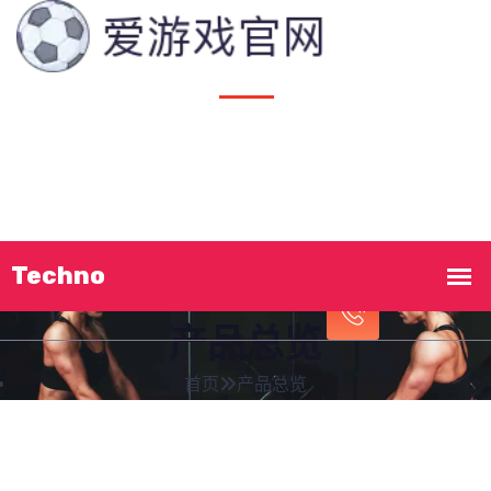
首页
知道
爱游戏
产品总览
新闻发布
立即致电!
服务方向
联络
爱游戏体育
17429745655
产品总览
首页
产品总览