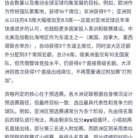
协会数量以及推动全球足球均衡发展的目标。例如，欧洲作
为传统强队聚集地，获得16个席位；非洲获得9个；亚洲则
从以往的4.5席大幅增加至8.5席——这是对亚洲足球近年来
快速进步的认可，也鼓励更多国家投入青训和联赛建设。中
北美及加勒比海地区作为东道主之一（美国、加拿大、墨西
哥联合举办），自动获得3个东道主席位，同时该大区还额
外分配到3个常规名额，总计6席。南美洲虽仅有10支国家
队，但凭借整体竞技水平，仍获得6个直接晋级名额。大洋
洲则首次获得1个直接出线席位，不再需要通过附加赛“打附
加”。
资格判定的核心在于预选赛。各大洲足联根据自身情况设计
预选赛路径，但最终目标一致：选出最具代表性和竞争力的
球队。例如，亚洲区预选赛通常分为多个阶段，先由排名靠
后的球队进行淘汰，再由剩余队伍分
ayx
组循环，小组前两
名直接出线，部分第三名进入附加赛。而欧洲区则采用类似
欧国联的联赛式小组赛，每组头名直通，部分成绩较好的小