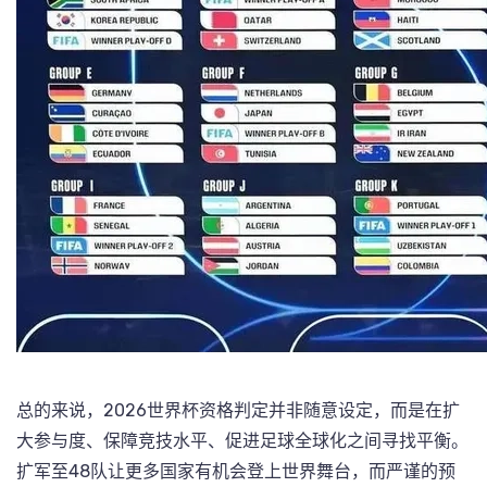
总的来说，2026世界杯资格判定并非随意设定，而是在扩
大参与度、保障竞技水平、促进足球全球化之间寻找平衡。
扩军至48队让更多国家有机会登上世界舞台，而严谨的预