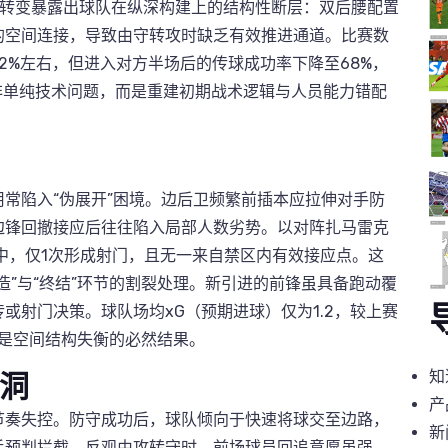
这一转变暴露出球队在纵深构建上的结构性断层：双后腰配置
的空间连接，导致由守转攻时缺乏有效推进通道。比赛数
2%左右，但进入对方半场后的传球成功率下降至68%，
非单纯技术问题，而是重建初期战术逻辑与人员能力错配
常陷入“伪展开”困境。边后卫频繁前插本应拉伸对手防
边锋回撤接应后往往陷入局部人数劣势。以对阵扎马雷克
传中，仅1次形成射门，且无一来自禁区内有效接应点。这
造”与“终结”环节的割裂处理。新引进的前锋虽具备跑动覆
或射门决策。球队场均xG（预期进球）仅为1.2，较上赛
而是空间结构失衡的必然结果。
知
洞
产
节奏失控。防守成功后，球队倾向于快速将球交至边路，
新
手预判拦截。反观由攻转守时，前场球员回追意愿虽强，