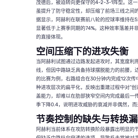
茂德后，被迫转向更保守的4-2-3-1阵型。
虽提升了防守稳定性，却压缩了前场三线之间
据显示，阿赫利在联赛前八轮的控球率维持在5
显著低于上赛季同期的74%。这种效率落差并
的直接体现。
空间压缩下的进攻失衡
当阿赫利试图通过边路发起进攻时，其宽度利用
线，但因中路缺乏具备持球摆脱能力的前腰，
的比赛为例，右路组合在30分钟内完成12次
种进攻层次的扁平化，反映出重建过程中对“创
盖能力，却难以在肋部狭窄空间内完成最后一传
季下降0.4，说明进攻威胁的衰减并非偶然，
节奏控制的缺失与转换漏
阿赫利当前体系在攻防转换阶段暴露出明显的
但缺乏中路纵向穿透的选项，导致反击常被对