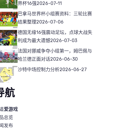
界杯16强
2026-07-11
巴拿马世界杯小组赛资料：三轮比赛
结果整理
2026-07-06
德国无缘16强震动足坛，点球大战失
利成为最大遗憾
2026-07-03
法国对挪威争夺小组第一，姆巴佩与
哈兰德正面对话
2026-06-30
沙特中场控制力分析
2026-06-27
导航
道
爱游戏
品总览
闻发布