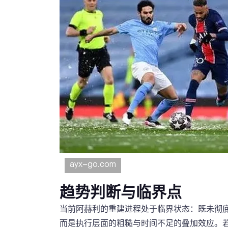
趋势判断与临界点
当前阿赫利的重建进程处于临界状态：既未彻
而是执行层面的粗糙与时间不足的叠加效应。