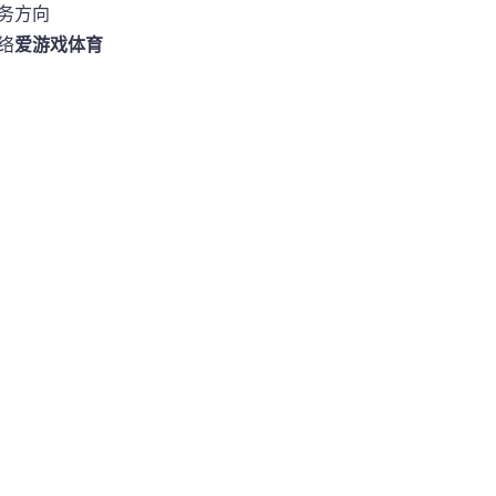
务方向
络
爱游戏体育