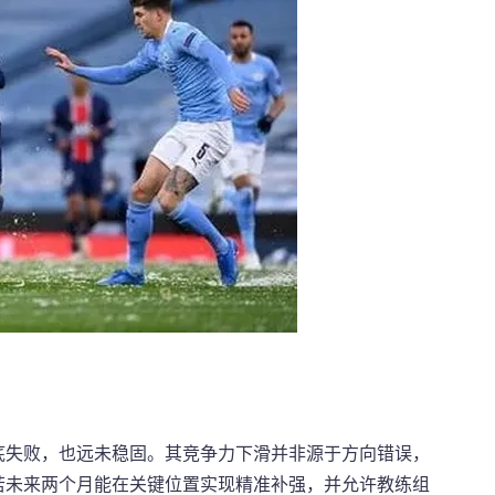
底失败，也远未稳固。其竞争力下滑并非源于方向错误，
若未来两个月能在关键位置实现精准补强，并允许教练组