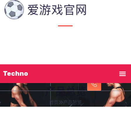
首页
知道
爱游戏
产品总览
新闻发布
立即致电!
服务方向
联络
爱游戏体育
17429745655
产品总览
首页
产品总览