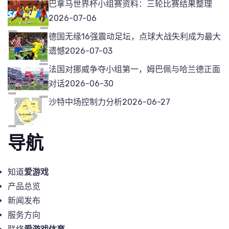
巴拿马世界杯小组赛资料：三轮比赛结果整理
2026-07-06
德国无缘16强震动足坛，点球大战失利成为最大
遗憾
2026-07-03
法国对挪威争夺小组第一，姆巴佩与哈兰德正面
对话
2026-06-30
沙特中场控制力分析
2026-06-27
导航
知道
爱游戏
产品总览
新闻发布
服务方向