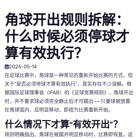
角球开出规则拆解：
什么时候必须停球才
算有效执行？
2026-05-14
在足球比赛中，角球是一种常见的重新开始比赛的方式，但
关于“是否必须停球才算有效执行”，其实存在不少误解。根
据国际足球理事会（IFAB）的《足球竞赛规则》，角球开出
时，并不要求球必须完全静止后才可踢出——只要球被放置
在角球弧内、且明显移动，即视为比赛重新开始。
什么情况下才算“有效开出”？
规则明确指出，角球在被踢并明显移动时，比赛即恢复。这