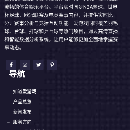
流畅的体育娱乐平台。平台实时同步NBA篮球、世界
杯足球、欧冠联赛及电竞赛事内容，并提供实时比
分、赛事分析与竞猜互动功能。爱游戏同时覆盖羽毛
球、台球、排球和乒乓球等热门项目，通过高清直播
和智能数据分析系统，让用户能够更加全面地掌握赛
事动态。
导航
知道
爱游戏
产品总览
新闻发布
服务方向