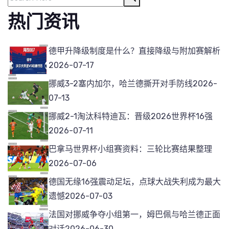
热门资讯
德甲升降级制度是什么？直接降级与附加赛解析
2026-07-17
挪威3-2塞内加尔，哈兰德撕开对手防线
2026-
07-13
挪威2-1淘汰科特迪瓦：晋级2026世界杯16强
2026-07-11
巴拿马世界杯小组赛资料：三轮比赛结果整理
2026-07-06
德国无缘16强震动足坛，点球大战失利成为最大
遗憾
2026-07-03
法国对挪威争夺小组第一，姆巴佩与哈兰德正面
对话
2026-06-30