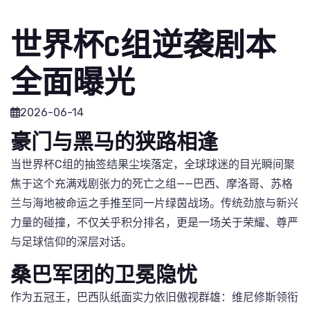
世界杯C组逆袭剧本
全面曝光
2026-06-14
豪门与黑马的狭路相逢
当世界杯C组的抽签结果尘埃落定，全球球迷的目光瞬间聚
焦于这个充满戏剧张力的死亡之组——巴西、摩洛哥、苏格
兰与海地被命运之手推至同一片绿茵战场。传统劲旅与新兴
力量的碰撞，不仅关乎积分排名，更是一场关于荣耀、尊严
与足球信仰的深层对话。
桑巴军团的卫冕隐忧
作为五冠王，巴西队纸面实力依旧傲视群雄：维尼修斯领衔