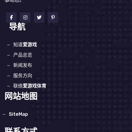
事动态。
导航
知道
爱游戏
产品总览
新闻发布
服务方向
联络
爱游戏体育
网站地图
SiteMap