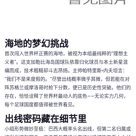
海地的梦幻挑战
首次闯入世界杯正赛的海地，被视为本组最纯粹的“理想主
义者”。这支加勒比海岛国球队依靠归化球员与本土新星混
编而成，技术粗糙却斗志昂扬。主帅帕特里斯·内夫坦言：
“我们不是来度假的。”尽管出线概率微乎其微，但若能在对
阵苏格兰或摩洛哥时抢下分数，便已是历史性突破。他们的
存在，恰恰诠释了世界杯最动人的底色——无论实力几何，
每个足球国度都值得被世界看见。
出线密码藏在细节里
小组形势微妙至极：巴西大概率头名出线，但第二名归属或