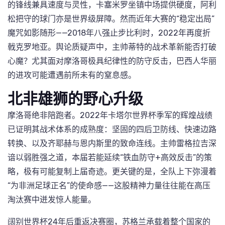
的锋线兼具速度与灵性，卡塞米罗坐镇中场提供硬度，阿利
松把守的球门亦是世界级屏障。然而近年大赛的“稳定出局”
魔咒如影随形——2018年八强止步比利时，2022年再度折
戟克罗地亚。舆论质疑声中，主帅蒂特的战术革新能否打破
心魔？尤其面对摩洛哥极具纪律性的防守反击，巴西人华丽
的进攻可能遭遇前所未有的窒息感。
北非雄狮的野心升级
摩洛哥绝非陪跑者。2022年卡塔尔世界杯季军的辉煌战绩
已证明其战术体系的成熟度：坚固的四后卫防线、快速边路
转换、以及齐耶赫与恩内斯里的致命连线。主帅雷格拉吉深
谙以弱胜强之道，本届若能延续“铁血防守+高效反击”的策
略，极有可能复制上届奇迹。更关键的是，全队上下弥漫着
“为非洲足球正名”的使命感——这股精神力量往往能在高压
淘汰赛中迸发惊人能量。
阔别世界杯24年后重返决赛圈，苏格兰承载着整个国家的