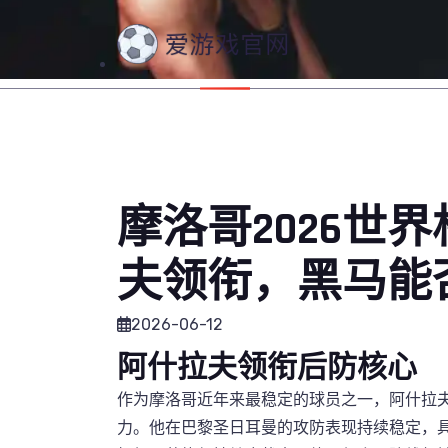
摩洛哥2026世
夫领衔，黑马能
2026-06-12
阿什拉夫领衔后防核心
作为摩洛哥近年来最稳定的球员之一，阿什拉夫
力。他在巴黎圣日耳曼的攻防表现持续稳定，