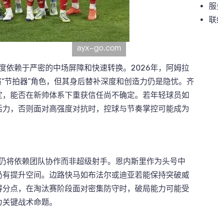
服
联
度依赖于严密的中场屏障和快速转换。2026年，阿姆拉
“节拍器”角色，但其身后替补深度和创造力仍是隐忧。齐
定，能否在新帅体系下重获信任尚不确定。若年轻球员如
活力，否则面对高强度对抗时，控球与节奏掌控可能成为
率仍将依赖团队协作而非超级射手。恩内斯里作为头号中
仍有提升空间。边路快马如布法尔或迪亚若能保持突破威
得分点，在淘汰赛阶段面对密集防守时，破局能力可能受
为关键战术命题。