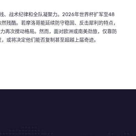
线、战术纪律和全队凝聚力。2026年世界杯扩军至48
依然残酷。若摩洛哥能延续防守稳固、反击犀利的特点，
潜力再次搅动格局。然而，面对欧洲或南美劲旅，仅靠防
发，或将决定他们能否复制甚至超越上届奇迹。