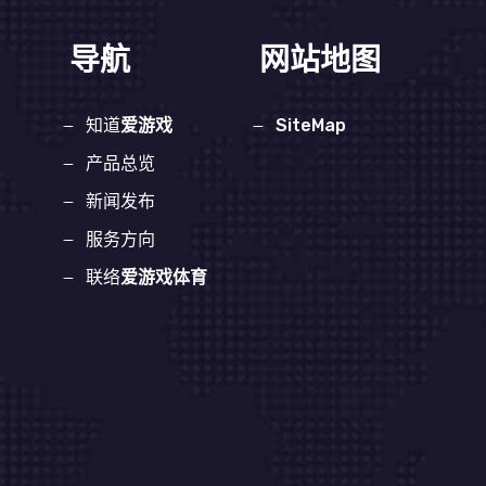
导航
网站地图
知道
爱游戏
SiteMap
产品总览
新闻发布
服务方向
联络
爱游戏体育