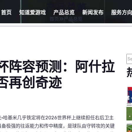
产品总览
首页
知道
爱游戏
产品总览
新闻发布
服务方
首页
产品总览
界杯阵容预测：阿什拉
否再创奇迹
·哈基米几乎铁定将在2026世界杯上继续担任右后卫主
具备极强的往返能力和传中精度，是球队由守转攻的关键