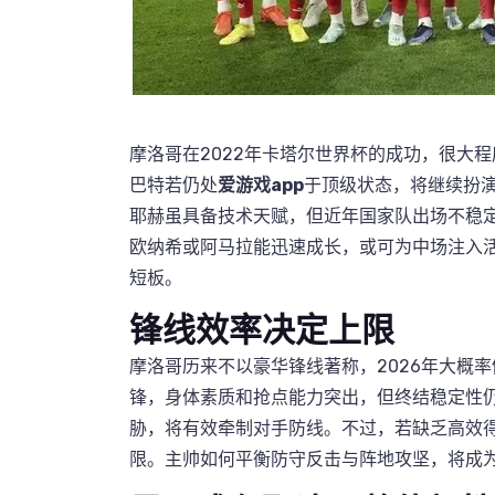
摩洛哥在2022年卡塔尔世界杯的成功，很大程
巴特若仍处
爱游戏app
于顶级状态，将继续扮演
耶赫虽具备技术天赋，但近年国家队出场不稳
欧纳希或阿马拉能迅速成长，或可为中场注入
短板。
锋线效率决定上限
摩洛哥历来不以豪华锋线著称，2026年大概
锋，身体素质和抢点能力突出，但终结稳定性
胁，将有效牵制对手防线。不过，若缺乏高效
限。主帅如何平衡防守反击与阵地攻坚，将成