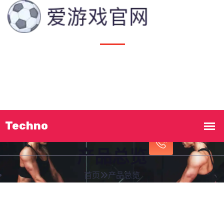
首页
知道
爱游戏
产品总览
新闻发布
立即致电!
服务方向
联络
爱游戏体育
17429745655
产品总览
首页
产品总览