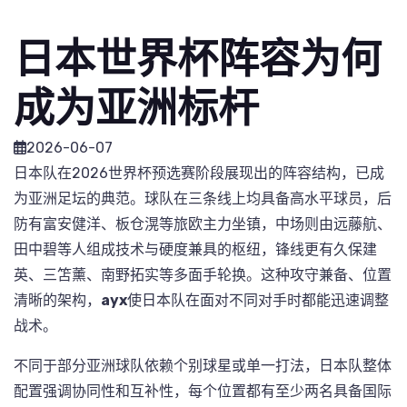
日本世界杯阵容为何
成为亚洲标杆
2026-06-07
日本队在2026世界杯预选赛阶段展现出的阵容结构，已成
为亚洲足坛的典范。球队在三条线上均具备高水平球员，后
防有富安健洋、板仓滉等旅欧主力坐镇，中场则由远藤航、
田中碧等人组成技术与硬度兼具的枢纽，锋线更有久保建
英、三笘薰、南野拓实等多面手轮换。这种攻守兼备、位置
清晰的架构，
ayx
使日本队在面对不同对手时都能迅速调整
战术。
不同于部分亚洲球队依赖个别球星或单一打法，日本队整体
配置强调协同性和互补性，每个位置都有至少两名具备国际