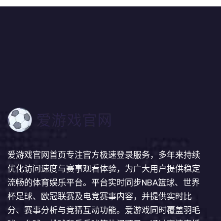
爱游戏官网首页专注官方极速登录服务，多年来持续
优化访问速度与赛事观看体验，为广大用户提供稳定
流畅的体育娱乐平台。平台实时同步NBA篮球、世界
杯足球、欧冠联赛及电竞赛事内容，并提供实时比
分、赛事分析与竞猜互动功能。爱游戏同时覆盖羽毛