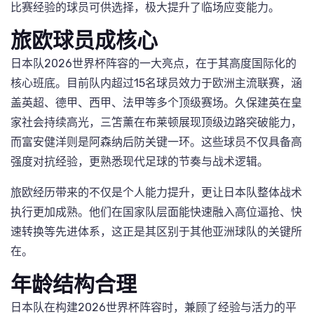
比赛经验的球员可供选择，极大提升了临场应变能力。
旅欧球员成核心
日本队2026世界杯阵容的一大亮点，在于其高度国际化的
核心班底。目前队内超过15名球员效力于欧洲主流联赛，涵
盖英超、德甲、西甲、法甲等多个顶级赛场。久保建英在皇
家社会持续高光，三笘薰在布莱顿展现顶级边路突破能力，
而富安健洋则是阿森纳后防关键一环。这些球员不仅具备高
强度对抗经验，更熟悉现代足球的节奏与战术逻辑。
旅欧经历带来的不仅是个人能力提升，更让日本队整体战术
执行更加成熟。他们在国家队层面能快速融入高位逼抢、快
速转换等先进体系，这正是其区别于其他亚洲球队的关键所
在。
年龄结构合理
日本队在构建2026世界杯阵容时，兼顾了经验与活力的平