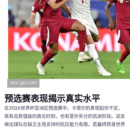
预选赛表现揭示真实水平
在2026世界杯亚洲区预选赛中，卡塔尔的表现起伏不定，
既有击败强敌的高光时刻，也有意外失分的低迷阶段。这反
映出球队在缺乏主场支持时抗压能力有限。若最终跻身世界