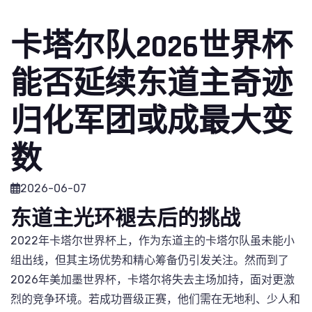
卡塔尔队2026世界杯
能否延续东道主奇迹
归化军团或成最大变
数
2026-06-07
东道主光环褪去后的挑战
2022年卡塔尔世界杯上，作为东道主的卡塔尔队虽未能小
组出线，但其主场优势和精心筹备仍引发关注。然而到了
2026年美加墨世界杯，卡塔尔将失去主场加持，面对更激
烈的竞争环境。若成功晋级正赛，他们需在无地利、少人和