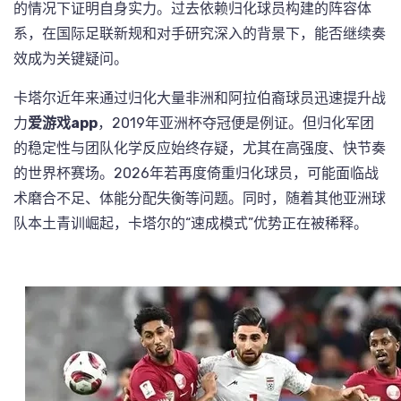
的情况下证明自身实力。过去依赖归化球员构建的阵容体
系，在国际足联新规和对手研究深入的背景下，能否继续奏
效成为关键疑问。
卡塔尔近年来通过归化大量非洲和阿拉伯裔球员迅速提升战
力
爱游戏app
，2019年亚洲杯夺冠便是例证。但归化军团
的稳定性与团队化学反应始终存疑，尤其在高强度、快节奏
的世界杯赛场。2026年若再度倚重归化球员，可能面临战
术磨合不足、体能分配失衡等问题。同时，随着其他亚洲球
队本土青训崛起，卡塔尔的“速成模式”优势正在被稀释。